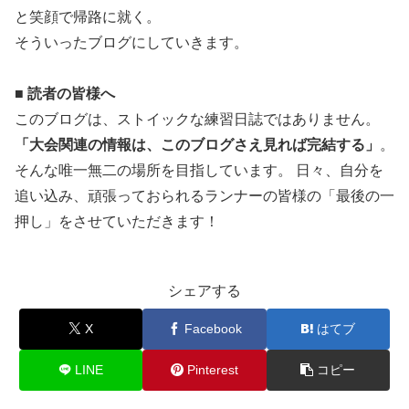
と笑顔で帰路に就く。
そういったブログにしていきます。
■ 読者の皆様へ
このブログは、ストイックな練習日誌ではありません。
「大会関連の情報は、このブログさえ見れば完結する」
。
そんな唯一無二の場所を目指しています。 日々、自分を
追い込み、頑張っておられるランナーの皆様の「最後の一
押し」をさせていただきます！
シェアする
X
Facebook
はてブ
LINE
Pinterest
コピー