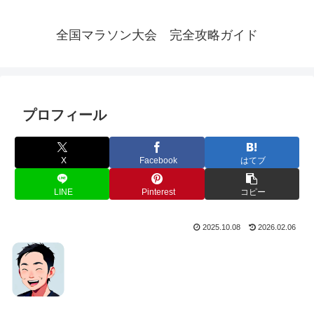
全国マラソン大会 完全攻略ガイド
プロフィール
X
Facebook
はてブ
LINE
Pinterest
コピー
2025.10.08
2026.02.06