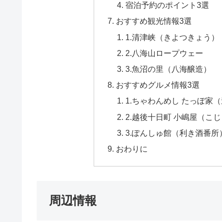
宿泊予約のポイント3選
おすすめ観光情報3選
1.清津峡（きよつきょう）
2.八海山ロープウェー
3.魚沼の里（八海醸造）
おすすめグルメ情報3選
1.ちゃわんめし たっぽ家
2.越後十日町 小嶋屋（こ
3.ぽんしゅ館（利き酒番所
おわりに
周辺情報