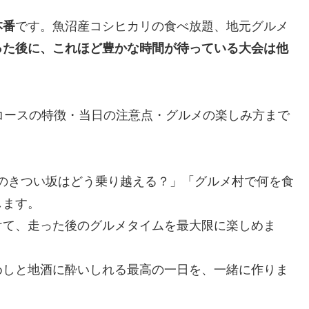
本番
です。魚沼産コシヒカリの食べ放題、地元グルメ
った後に、これほど豊かな時間が待っている大会は他
コースの特徴・当日の注意点・グルメの楽しみ方まで
降のきつい坂はどう乗り越える？」「グルメ村で何を食
します。
けて、走った後のグルメタイムを最大限に楽しめま
めしと地酒に酔いしれる最高の一日を、一緒に作りま