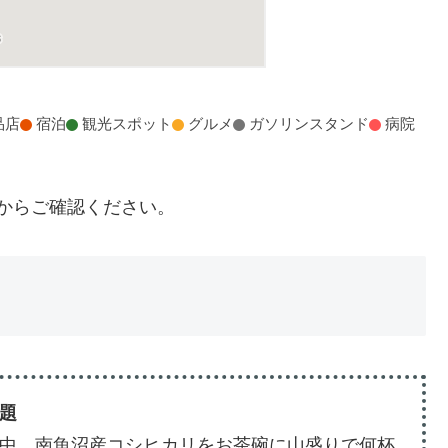
品店
宿泊
観光スポット
グルメ
ガソリンスタンド
病院
」からご確認ください。
題
中、南魚沼産コシヒカリをお茶碗に山盛りで何杯