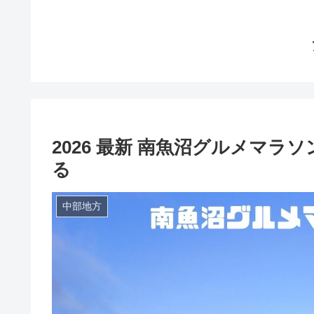
2026 最新 南魚沼グルメマラ
る
中部地方