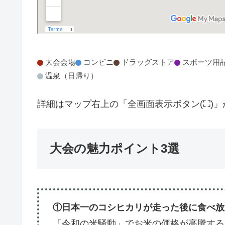
大会会場
コンビニ
ドラッグストア
スポーツ用
温泉（日帰り）
詳細はマップ右上の「全画面表示ボタン(⛶)
大会の魅力ポイント3選
①日本一のコシヒカリが走った後に食べ放
「令和の米騒動」でお米の価格が高騰する