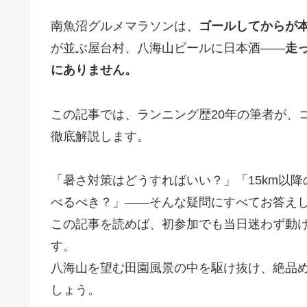
南魚沼グルメマラソンは、
ゴールしてからが
が並ぶ屋台村、八海山ビールに日本酒——
走
にありません。
この記事では、ランニング歴20年の筆者が、
徹底解説します。
「暑さ対策はどうすればいい？」「15km以
べるべき？」——そんな疑問にすべてお答え
この記事を読めば、初参加でも当日迷わず動
す。
八海山を望む田園風景の中を駆け抜け、絶品
しょう。