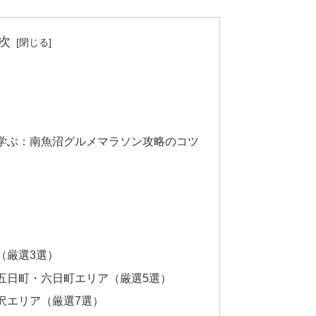
次
学ぶ：南魚沼グルメマラソン攻略のコツ
（厳選3選）
】五日町・六日町エリア（厳選5選）
沢エリア（厳選7選）