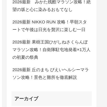
2026最新 みかた残酷マラソン攻略！絶
望の坂と心に染みるおもてなし
2026最新 NIKKO RUN 攻略！早朝スタ
ートで午後は日光を贅沢に楽しむ一日
2026最新 果樹王国ひがしねさくらんぼ
マラソン攻略！自衛隊駐屯地発着×1万人
の初夏の祭典
2026最新 丘のまち びえいヘルシーマラ
ソン攻略！景色と難所を徹底解説
アーカイブ