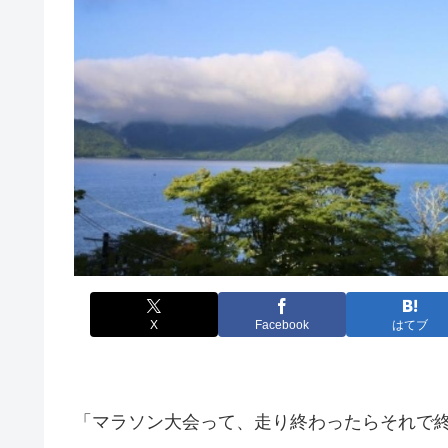
X
Facebook
はてブ
「マラソン大会って、走り終わったらそれで