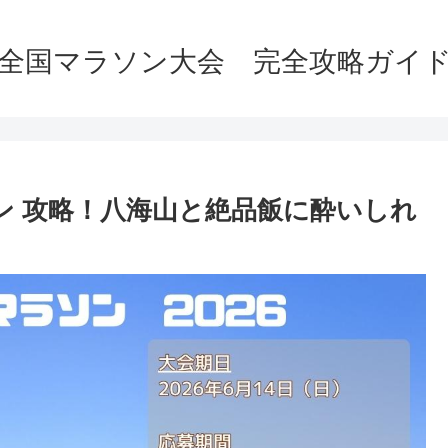
全国マラソン大会 完全攻略ガイ
ソン 攻略！八海山と絶品飯に酔いしれ