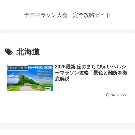
全国マラソン大会 完全攻略ガイド
北海道
2026最新 丘のまち びえいヘルシ
北海道・東北
ーマラソン攻略！景色と難所を徹
底解説
2026.02.22